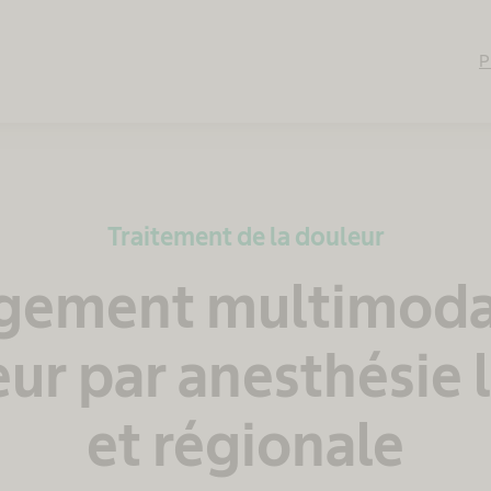
P
Traitement de la douleur
gement multimodal
ur par anesthésie 
et régionale