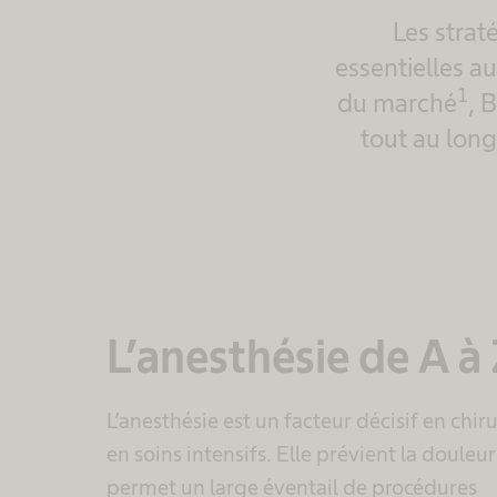
Les strat
essentielles a
1
du marché
, 
tout au long
L’anesthésie de A à
L’anesthésie est un facteur décisif en chiru
en soins intensifs. Elle prévient la douleur
permet un large éventail de procédures