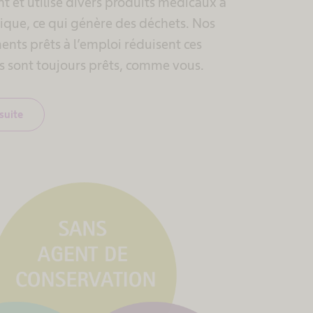
t et utilise divers produits médicaux à
ique, ce qui génère des déchets. Nos
nts prêts à l’emploi réduisent ces
ls sont toujours prêts, comme vous.
 suite