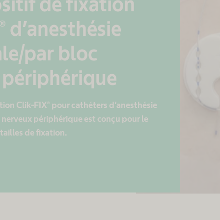
sitif de fixation
® d’anesthésie
le/par bloc
 périphérique
ation Clik-FIX® pour cathéters d’anesthésie
 nerveux périphérique est conçu pour le
ailles de fixation.