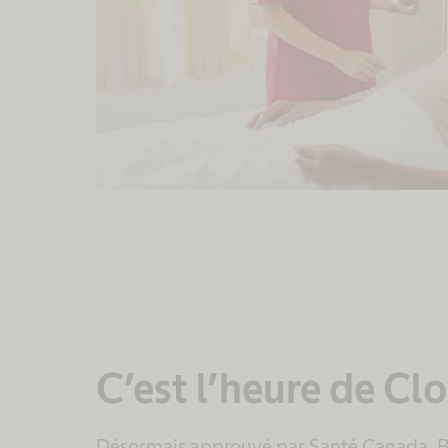
C’est l’heure de Cl
Désormais approuvé par Santé Canada, B. B