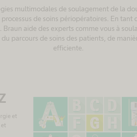
égies multimodales de soulagement de la do
u processus de soins périopératoires. En tant q
B. Braun aide des experts comme vous à soula
 du parcours de soins des patients, de manièr
efficiente.
 Z
rgie et
 et