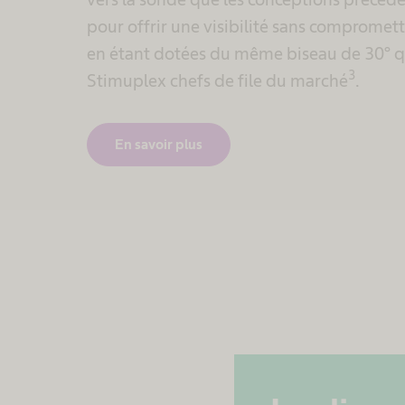
pour offrir une visibilité sans compromett
en étant dotées du même biseau de 30° que
3
Stimuplex chefs de file du marché
.
En savoir plus