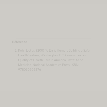
Référence
Kohn L et al. (200) To Err is Human: Building a Safer
Health System, Washington, DC. Committee on
Quality of Health Care in America, Institute of
Medicine, National Academics Press, ISBN:
978030906876