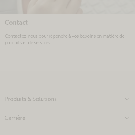
Contact
Contactez-nous pour répondre à vos besoins en matière de
produits et de services.
Produits & Solutions
expand_more
Carrière
expand_more