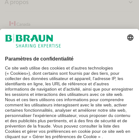
A propos
expand_more
Canada
Conditions générales
Conditions d'utilisation
Politique de confidentialité
Paramètres cookie