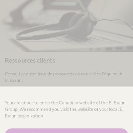
Ressources clients
Consultez notre liste de ressources ou contactez l'équipe de
B. Braun.
Your are about to enter the Canadian website of the B. Braun
Group. We recommend you visit the website of your local B.
Braun organization.