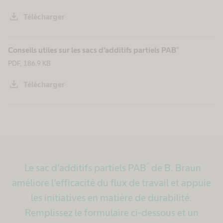
download
Télécharger
Conseils utiles sur les sacs d’additifs partiels PAB®
PDF, 186.9 KB
download
Télécharger
®
Le sac d’additifs partiels PAB
de B. Braun
améliore l’efficacité du flux de travail et appuie
les initiatives en matière de durabilité.
Remplissez le formulaire ci-dessous et un